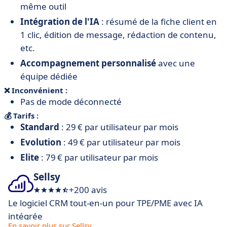
même outil
Intégration de l'IA
: résumé de la fiche client en
1 clic, édition de message, rédaction de contenu,
etc.
Accompagnement personnalisé
avec une
équipe dédiée
❌ Inconvénient :
Pas de mode déconnecté
💰 Tarifs :
Standard
: 29 € par utilisateur par mois
Evolution
: 49 € par utilisateur par mois
Elite
: 79 € par utilisateur par mois
Sellsy
+200 avis
Le logiciel CRM tout-en-un pour TPE/PME avec IA
intégrée
En savoir plus sur Sellsy