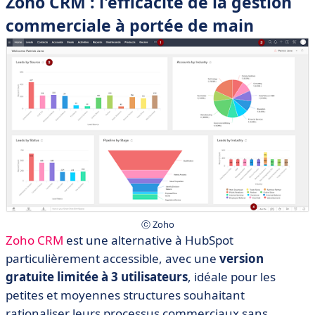
Zoho CRM : l'efficacité de la gestion
commerciale à portée de main
ⓒ Zoho
Zoho CRM
est une alternative à HubSpot
particulièrement accessible, avec une
version
gratuite limitée à 3 utilisateurs
, idéale pour les
petites et moyennes structures souhaitant
rationaliser leurs processus commerciaux sans