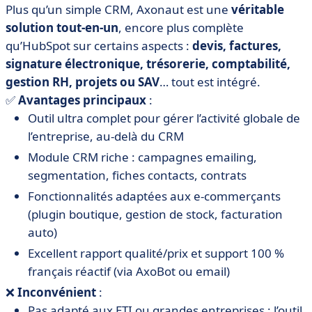
Plus qu’un simple CRM, Axonaut est une
véritable
solution tout-en-un
, encore plus complète
qu’HubSpot sur certains aspects :
devis, factures,
signature électronique, trésorerie, comptabilité,
gestion RH, projets ou SAV
… tout est intégré.
✅
Avantages principaux
:
Outil ultra complet pour gérer l’activité globale de
l’entreprise, au-delà du CRM
Module CRM riche : campagnes emailing,
segmentation, fiches contacts, contrats
Fonctionnalités adaptées aux e-commerçants
(plugin boutique, gestion de stock, facturation
auto)
Excellent rapport qualité/prix et support 100 %
français réactif (via AxoBot ou email)
❌
Inconvénient
:
Pas adapté aux ETI ou grandes entreprises : l’outil