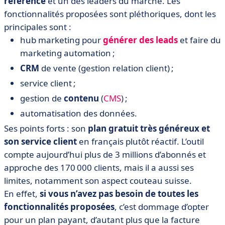
référence
et un des leaders du marché. Les
fonctionnalités proposées sont pléthoriques, dont les
principales sont :
hub marketing pour
générer des leads
et faire du
marketing automation ;
CRM
de vente (gestion relation client) ;
service client ;
gestion de
contenu
(
CMS
) ;
automatisation des données.
Ses points forts : son
plan gratuit très généreux et
son service client
en français plutôt réactif. L’outil
compte aujourd’hui plus de 3 millions d’abonnés et
approche des 170 000 clients, mais il a aussi ses
limites, notamment son aspect couteau suisse.
En effet,
si vous n’avez pas besoin de toutes les
fonctionnalités proposées
, c’est dommage d’opter
pour un plan payant, d’autant plus que la facture