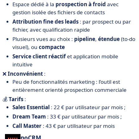
Espace dédié à la
prospection à froid
avec
gestion isolée des fichiers de contacts
Attribution fine des leads
: par prospect ou par
fichier, avec qualification rapide
Plusieurs vues au choix :
pipeline
,
étendue
(to-do
visuel), ou
compacte
Service client réactif
et application mobile
intuitive
❌
Inconvénient
:
Peu de fonctionnalités marketing : l’outil est
entièrement orienté prospection commerciale
💰
Tarifs
:
Sales Essential
: 22 € par utilisateur par mois ;
Dream Team
: 33 € par utilisateur par mois ;
Call Master
: 43 € par utilisateur par mois
noCRM