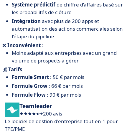
Système prédictif
de chiffre d’affaires basé sur
les probabilités de clôture
Intégration
avec plus de 200 apps et
automatisation des actions commerciales selon
l’étape du pipeline
❌
Inconvénient
:
Moins adapté aux entreprises avec un grand
volume de prospects à gérer
💰
Tarifs
:
Formule Smart
: 50 € par mois
Formule Grow
: 66 € par mois
Formule Flow
: 90 € par mois
Teamleader
+200 avis
Le logiciel de gestion d'entreprise tout-en-1 pour
TPE/PME