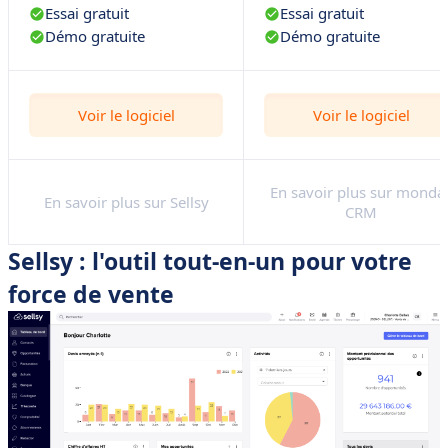
Essai gratuit
Essai gratuit
Démo gratuite
Démo gratuite
Voir le logiciel
Voir le logiciel
En savoir plus sur monda
En savoir plus sur Sellsy
CRM
Sellsy : l'outil tout-en-un pour votre
force de vente