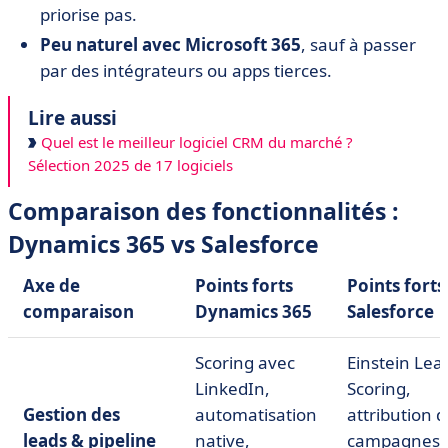
priorise pas.
Peu naturel avec Microsoft 365
, sauf à passer
par des intégrateurs ou apps tierces.
Lire aussi
Quel est le meilleur logiciel CRM du marché ?
Sélection 2025 de 17 logiciels
Comparaison des fonctionnalités :
Dynamics 365 vs Salesforce
Axe de
Points forts
Points forts
comparaison
Dynamics 365
Salesforce
Scoring avec
Einstein Lea
LinkedIn,
Scoring,
Gestion des
automatisation
attribution 
leads & pipeline
native,
campagnes,