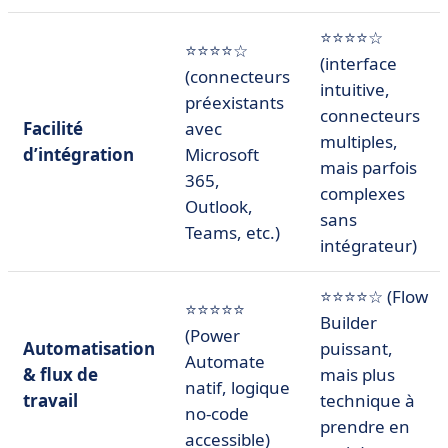
⭐⭐⭐⭐☆
⭐⭐⭐⭐☆
(interface
(connecteurs
intuitive,
préexistants
connecteurs
Facilité
avec
multiples,
d’intégration
Microsoft
mais parfois
365,
complexes
Outlook,
sans
Teams, etc.)
intégrateur)
⭐⭐⭐⭐☆ (Flow
⭐⭐⭐⭐⭐
Builder
(Power
Automatisation
puissant,
Automate
& flux de
mais plus
natif, logique
travail
technique à
no-code
prendre en
accessible)