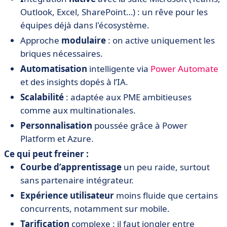
Outlook, Excel, SharePoint…) : un rêve pour les
équipes déjà dans l'écosystème.
Approche
modulaire
: on active uniquement les
briques nécessaires.
Automatisation
intelligente via
Power Automate
et des insights dopés à l’IA.
Scalabilité
: adaptée aux PME ambitieuses
comme aux multinationales.
Personnalisation
poussée grâce à Power
Platform et Azure.
Ce qui peut freiner :
Courbe
d’apprentissage
un peu raide, surtout
sans partenaire intégrateur.
Expérience
utilisateur
moins fluide que certains
concurrents, notamment sur mobile.
Tarification
complexe : il faut jongler entre