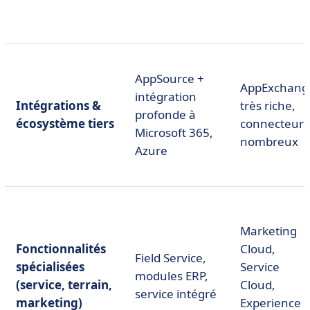
AppSource +
AppExchang
intégration
Intégrations &
très riche,
profonde à
écosystème tiers
connecteurs
Microsoft 365,
nombreux
Azure
Marketing
Fonctionnalités
Cloud,
Field Service,
spécialisées
Service
modules ERP,
(service, terrain,
Cloud,
service intégré
marketing)
Experience