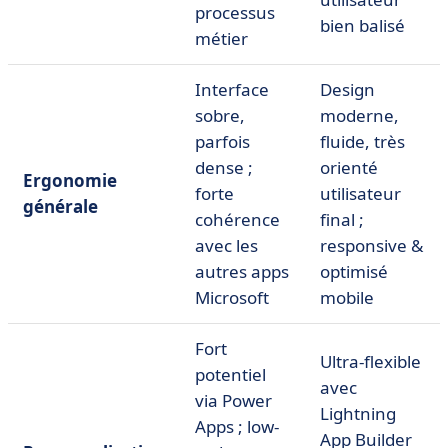
processus
bien balisé
métier
Interface
Design
sobre,
moderne,
parfois
fluide, très
dense ;
orienté
Ergonomie
forte
utilisateur
générale
cohérence
final ;
avec les
responsive &
autres apps
optimisé
Microsoft
mobile
Fort
Ultra-flexible
potentiel
avec
via Power
Lightning
Apps ; low-
App Builder