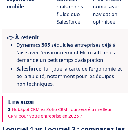
mobile
mais moins
notée, avec
fluide que
navigation
Salesforce
optimisée
👉 À retenir
Dynamics 365
séduit les entreprises déjà à
l’aise avec l’environnement Microsoft, mais
demande un petit temps d’adaptation.
Salesforce
, lui, joue la carte de l’ergonomie et
de la fluidité, notamment pour les équipes
non techniques.
Lire aussi
HubSpot CRM vs Zoho CRM : qui sera élu meilleur
CRM pour votre entreprise en 2025 ?
Logiciel 1 vs Logiciel 2 : comparez les