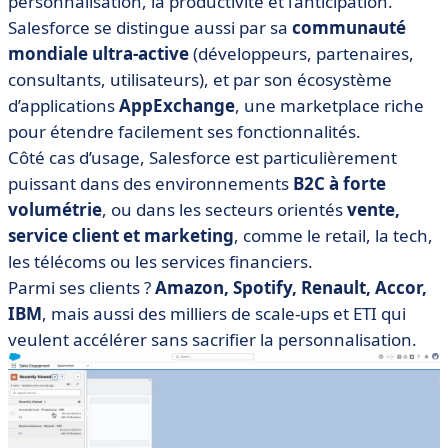
personnalisation, la productivité et l’anticipation.
Salesforce se distingue aussi par sa
communauté
mondiale ultra-active
(développeurs, partenaires,
consultants, utilisateurs), et par son écosystème
d’applications
AppExchange
, une marketplace riche
pour étendre facilement ses fonctionnalités.
Côté cas d’usage, Salesforce est particulièrement
puissant dans des environnements
B2C à forte
volumétrie
, ou dans les secteurs orientés
vente,
service client et marketing
, comme le retail, la tech,
les télécoms ou les services financiers.
Parmi ses clients ?
Amazon, Spotify, Renault, Accor,
IBM
, mais aussi des milliers de scale-ups et ETI qui
veulent accélérer sans sacrifier la personnalisation.