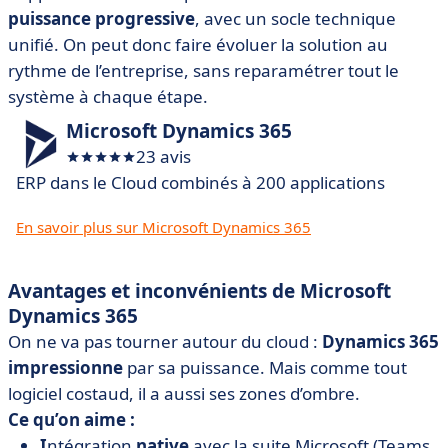
puissance progressive
, avec un socle technique
unifié. On peut donc faire évoluer la solution au
rythme de l’entreprise, sans reparamétrer tout le
système à chaque étape.
Microsoft Dynamics 365
23 avis
ERP dans le Cloud combinés à 200 applications
En savoir plus sur Microsoft Dynamics 365
Avantages et inconvénients de Microsoft
Dynamics 365
On ne va pas tourner autour du cloud :
Dynamics 365
impressionne
par sa puissance. Mais comme tout
logiciel costaud, il a aussi ses zones d’ombre.
Ce qu’on aime :
I
ntégration
native
avec la suite Microsoft (Teams,