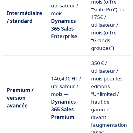
mois (offre
utilisateur /
“Suite Pro”) ou
Intermédiaire
mois —
175€ /
/ standard
Dynamics
utilisateur /
365 Sales
mois (offre
Enterprise
“Grands
groupes”)
350 € /
utilisateur /
140,40€ HT /
mois pour les
utilisateur /
éditions
Premium /
mois —
“Unlimited /
version
Dynamics
haut de
avancée
365 Sales
gamme”
Premium
(avant
l’augmentation
2025)