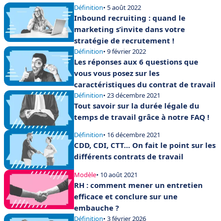
Définition
• 5 août 2022
Inbound recruiting : quand le
marketing s’invite dans votre
stratégie de recrutement !
Définition
• 9 février 2022
Les réponses aux 6 questions que
vous vous posez sur les
caractéristiques du contrat de travail
Définition
• 23 décembre 2021
Tout savoir sur la durée légale du
temps de travail grâce à notre FAQ !
Définition
• 16 décembre 2021
CDD, CDI, CTT… On fait le point sur les
différents contrats de travail
Modèle
• 10 août 2021
RH : comment mener un entretien
efficace et conclure sur une
embauche ?
Définition
• 3 février 2026