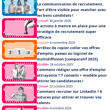
La communication de recrutement,
l'art d'être visible pour matcher avec
les bons candidats !
Conseil
• 30 janvier 2026
8 actions à mettre en place pour une
stratégie de recrutement super
efficace
Logiciel
• 6 novembre 2025
Arrêtez de copier-coller vos offres
d’emploi, passez au logiciel de
multidiffusion [comparatif 2025]
Modèle
• 24 octobre 2025
Comment rédiger une offre d'emploi
attrayante ? 7 conseils + modèle pour
attirer les candidatures !
Conseil
• 22 octobre 2025
Comment recruter sur LinkedIn ? 8
astuces pour attirer et trouver vos
talents
Modèle
• 6 octobre 2025