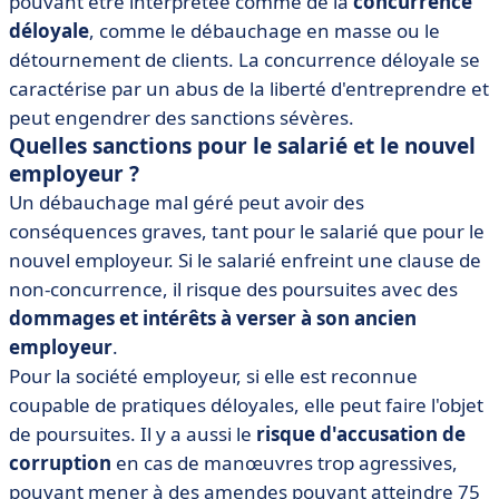
pouvant être interprétée comme de la
concurrence
déloyale
, comme le débauchage en masse ou le
détournement de clients. La concurrence déloyale se
caractérise par un abus de la liberté d'entreprendre et
peut engendrer des sanctions sévères.
Quelles sanctions pour le salarié et le nouvel
employeur ?
Un débauchage mal géré peut avoir des
conséquences graves, tant pour le salarié que pour le
nouvel employeur. Si le salarié enfreint une clause de
non-concurrence, il risque des poursuites avec des
dommages et intérêts à verser à son ancien
employeur
.
Pour la société employeur, si elle est reconnue
coupable de pratiques déloyales, elle peut faire l'objet
de poursuites. Il y a aussi le
risque d'accusation de
corruption
en cas de manœuvres trop agressives,
pouvant mener à des amendes pouvant atteindre 75