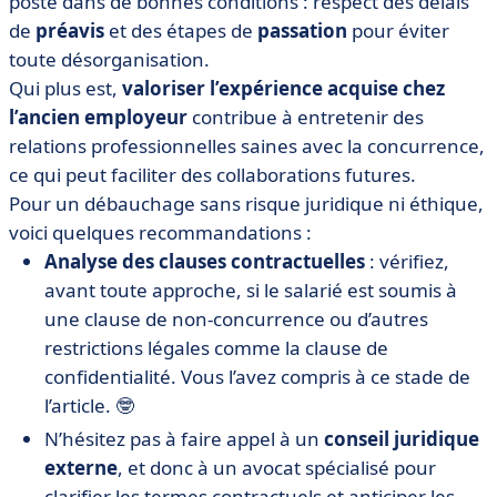
poste dans de bonnes conditions : respect des délais
de
préavis
et des étapes de
passation
pour éviter
toute désorganisation.
Qui plus est,
valoriser l’expérience acquise chez
l’ancien employeur
contribue à entretenir des
relations professionnelles saines avec la concurrence,
ce qui peut faciliter des collaborations futures.
Pour un débauchage sans risque juridique ni éthique,
voici quelques recommandations :
Analyse des clauses contractuelles
: vérifiez,
avant toute approche, si le salarié est soumis à
une clause de non-concurrence ou d’autres
restrictions légales comme la clause de
confidentialité. Vous l’avez compris à ce stade de
l’article. 🤓
N’hésitez pas à faire appel à un
conseil juridique
externe
, et donc à un avocat spécialisé pour
clarifier les termes contractuels et anticiper les