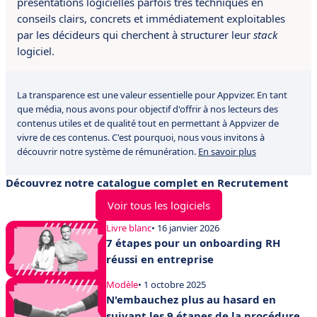
présentations logicielles parfois très techniques en
conseils clairs, concrets et immédiatement exploitables
par les décideurs qui cherchent à structurer leur
stack
logiciel.
La transparence est une valeur essentielle pour Appvizer. En tant
que média, nous avons pour objectif d'offrir à nos lecteurs des
contenus utiles et de qualité tout en permettant à Appvizer de
vivre de ces contenus. C'est pourquoi, nous vous invitons à
découvrir notre système de rémunération.
En savoir plus
Découvrez notre catalogue complet en Recrutement
Voir tous les logiciels
Livre blanc
• 16 janvier 2026
7 étapes pour un onboarding RH
réussi en entreprise
Modèle
• 1 octobre 2025
N'embauchez plus au hasard en
suivant les 9 étapes de la procédure