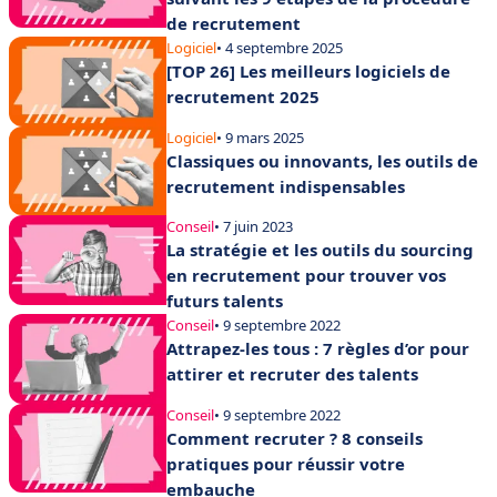
de recrutement
Logiciel
• 4 septembre 2025
[TOP 26] Les meilleurs logiciels de
recrutement 2025
Logiciel
• 9 mars 2025
Classiques ou innovants, les outils de
recrutement indispensables
Conseil
• 7 juin 2023
La stratégie et les outils du sourcing
en recrutement pour trouver vos
futurs talents
Conseil
• 9 septembre 2022
Attrapez-les tous : 7 règles d’or pour
attirer et recruter des talents
Conseil
• 9 septembre 2022
Comment recruter ? 8 conseils
pratiques pour réussir votre
embauche