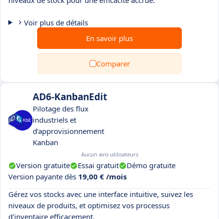
niveaux de stock pour une efficacité accrue.
Voir plus de détails
En savoir plus
Comparer
AD6-KanbanEdit
Pilotage des flux
industriels et
d’approvisionnement
Kanban
Aucun avis utilisateurs
Version gratuite
Essai gratuit
Démo gratuite
Version payante dès
19,00 € /mois
Gérez vos stocks avec une interface intuitive, suivez les
niveaux de produits, et optimisez vos processus
d'inventaire efficacement.