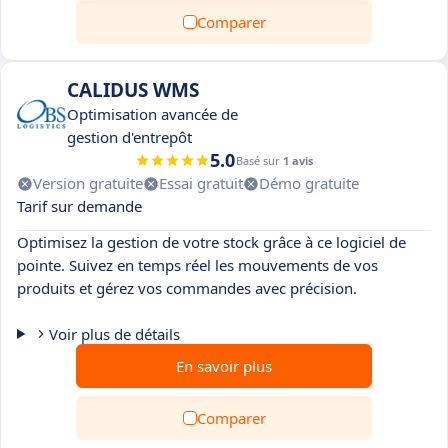
Comparer
CALIDUS WMS
Optimisation avancée de
gestion d'entrepôt
5.0
Basé sur
1 avis
Version gratuite
Essai gratuit
Démo gratuite
Tarif sur demande
Optimisez la gestion de votre stock grâce à ce logiciel de
pointe. Suivez en temps réel les mouvements de vos
produits et gérez vos commandes avec précision.
Voir plus de détails
En savoir plus
Comparer