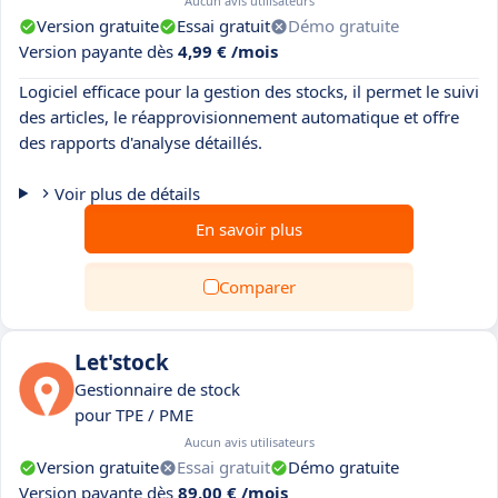
Aucun avis utilisateurs
Version gratuite
Essai gratuit
Démo gratuite
Version payante dès
4,99 € /mois
Logiciel efficace pour la gestion des stocks, il permet le suivi
des articles, le réapprovisionnement automatique et offre
des rapports d'analyse détaillés.
Voir plus de détails
En savoir plus
Comparer
Let'stock
Gestionnaire de stock
pour TPE / PME
Aucun avis utilisateurs
Version gratuite
Essai gratuit
Démo gratuite
Version payante dès
89,00 € /mois