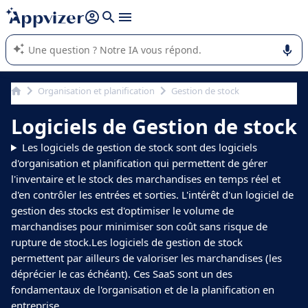
répondre (plusieurs lignes avec
shift + entrée
).
L'IA de Appvizer vous guide dans l'utilisation ou la sélection de
logiciel SaaS en entreprise.
Organisation et planification
Gestion de stock
Logiciels de Gestion de stock
Les logiciels de gestion de stock sont des logiciels
d'organisation et planification qui permettent de gérer
l'inventaire et le stock des marchandises en temps réel et
d'en contrôler les entrées et sorties. L'intérêt d'un logiciel de
gestion des stocks est d'optimiser le volume de
marchandises pour minimiser son coût sans risque de
rupture de stock.Les logiciels de gestion de stock
permettent par ailleurs de valoriser les marchandises (les
déprécier le cas échéant). Ces SaaS sont un des
fondamentaux de l'organisation et de la planification en
entreprise.