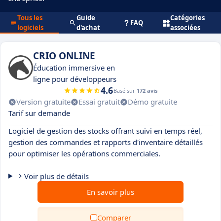
Tous les
Guide
Catégories
FAQ
logiciels
d'achat
associées
CRIO ONLINE
Éducation immersive en
ligne pour développeurs
4.6
Basé sur
172 avis
Version gratuite
Essai gratuit
Démo gratuite
Tarif sur demande
Logiciel de gestion des stocks offrant suivi en temps réel,
gestion des commandes et rapports d'inventaire détaillés
pour optimiser les opérations commerciales.
Voir plus de détails
En savoir plus
Comparer