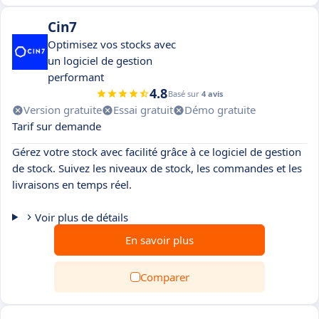
Cin7
Optimisez vos stocks avec
un logiciel de gestion
performant
4.8
Basé sur
4 avis
Version gratuite
Essai gratuit
Démo gratuite
Tarif sur demande
Gérez votre stock avec facilité grâce à ce logiciel de gestion
de stock. Suivez les niveaux de stock, les commandes et les
livraisons en temps réel.
Voir plus de détails
En savoir plus
Comparer