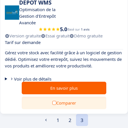
DEPOT WMS
Optimisation de la
Gestion d'Entrepôt
Avancée
5.0
Basé sur
1 avis
Version gratuite
Essai gratuit
Démo gratuite
Tarif sur demande
Gérez votre stock avec facilité grâce à un logiciel de gestion
dédié. Optimisez votre entrepôt, suivez les mouvements de
vos produits et améliorez votre productivité.
Voir plus de détails
En savoir plus
Comparer
1
2
3