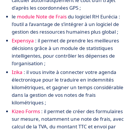
calculer automatiquement le coût d’un trajet
d'après les coordonnées GPS ;
le
module Note de Frais
du logiciel RH Eurécia :
l’outil a l’avantage de s’intégrer à un logiciel de
gestion des ressources humaines plus global ;
Expensya
: il permet de prendre les meilleures
décisions grâce à un module de statistiques
intelligentes, pour contrôler les dépenses de
l’organisation ;
Izika
: il vous invite à connecter votre agenda
électronique pour le traduire en indemnités
kilométriques, et gagner un temps considérable
dans la gestion de vos notes de frais
kilométriques ;
Kizeo Forms
: il permet de créer des formulaires
sur mesure, notamment une note de frais, avec
calcul de la TVA, du montant TTC et envoi par