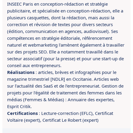
INSEEC Paris en conception-rédaction et stratégie
publicitaire, et spécialisée en conception-rédaction, elle a
plusieurs casquettes, dont la rédaction, mais aussi la
correction et révision de textes pour divers secteurs
(édition, communication en agences, audiovisuel). Ses
compétences en
stratégie éditoriale, référencement
naturel et webmarketing l'amènent également à travailler
sur des projets SEO.
Elle a
notamment
travaillé dans le
secteur associatif (pour la presse) et pour une start-up de
conseil aux entrepreneurs.
Réalisations
:
articles, brèves et infographies pour le
magazine trimestriel [NDLR] en Occitanie. A
rticles web
sur l’actualité des SaaS et de l’entrepreneuriat. G
estion de
projets pour l’égalité de traitement des femmes dans les
médias (Femmes & Médias) : Annuaire des expertes,
Esprit Critik.
Certifications
:
Lecture-correction (EFLC),
Certificat
Voltaire (expert),
Certificat Le Robert (expert)