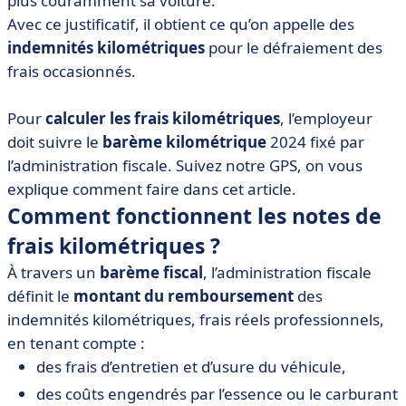
plus couramment sa voiture.
• Gérez vos notes de frais kilométriques avec un
logiciel de gestion des notes de frais
Avec ce justificatif, il obtient ce qu’on appelle des
indemnités kilométriques
pour le défraiement des
frais occasionnés.
Pour
calculer les frais kilométriques
, l’employeur
doit suivre le
barème kilométrique
2024 fixé par
l’administration fiscale. Suivez notre GPS, on vous
explique comment faire dans cet article.
Comment fonctionnent les notes de
frais kilométriques ?
À travers un
barème fiscal
, l’administration fiscale
définit le
montant du remboursement
des
indemnités kilométriques, frais réels professionnels,
en tenant compte :
des frais d’entretien et d’usure du véhicule,
des coûts engendrés par l’essence ou le carburant