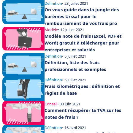
Définition
• 23 juillet 2021
On vous guide dans la jungle des
barèmes Urssaf pour le
remboursement de vos frais pro
Modèle
• 12 juillet 2021
Modèle note de frais (Excel, PDF et
Word) gratuit à télécharger pour
entreprises et salariés
Définition
• 5 juillet 2021
Définition, liste des frais
professionnels et exemples
Définition
• 5 juillet 2021
Frais kilométriques : définition et
règles de base
Conseil
• 30 juin 2021
Comment récupérer la TVA sur les
notes de frais ?
Définition
• 16 avril 2021