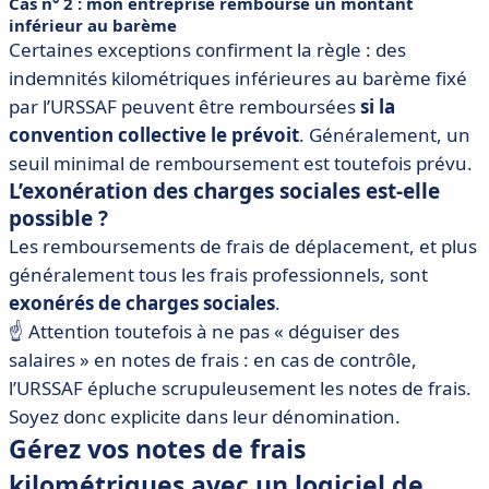
Cas n° 2 : mon entreprise rembourse un montant
inférieur au barème
Certaines exceptions confirment la règle : des
indemnités kilométriques inférieures au barème fixé
par l’URSSAF peuvent être remboursées
si la
convention collective le prévoit
. Généralement, un
seuil minimal de remboursement est toutefois prévu.
L’exonération des charges sociales est-elle
possible ?
Les remboursements de frais de déplacement, et plus
généralement tous les frais professionnels, sont
exonérés de charges sociales
.
☝️ Attention toutefois à ne pas « déguiser des
salaires » en notes de frais : en cas de contrôle,
l’URSSAF épluche scrupuleusement les notes de frais.
Soyez donc explicite dans leur dénomination.
Gérez vos notes de frais
kilométriques avec un logiciel de