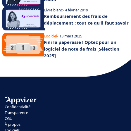
Livre blanc
• 4 février 2019
Remboursement des frais de
déplacement : tout ce qu’il faut savoir
!
Logiciel
• 13 mars 2025
Fini la paperasse ! Optez pour un
logiciel de note de frais [Sélection
2025]
Confidentialité
Transparence
CGU
À propos
Logiciels