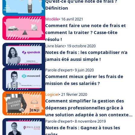
Qu'est-ce qu'une note de frais ?
Définition
Modèle
• 16 avril 2021
Comment faire une note de frais et
comment la traiter ? Casse-tête
résolu !
Livre blanc
• 19 octobre 2020
Notes de frais : les comptabiliser n’a
jamais été aussi simple !
Parole d'expert
• 9 juin 2020
Comment mieux gérer les frais de
mission de ses salariés ?
Logiciel
• 21 février 2020
Comment simplifier la gestion des
dépenses professionnelles grâce à
une solution adaptée à son contexte
entreprise ?
Parole d'expert
• 8 novembre 2019
Notes de frais : Gagnez à tous les
coûts