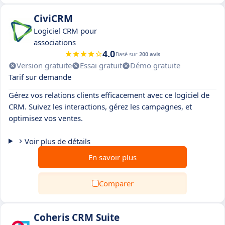
CiviCRM
Logiciel CRM pour
associations
4.0
Basé sur
200 avis
Version gratuite
Essai gratuit
Démo gratuite
Tarif sur demande
Gérez vos relations clients efficacement avec ce logiciel de
CRM. Suivez les interactions, gérez les campagnes, et
optimisez vos ventes.
Voir plus de détails
En savoir plus
Comparer
Coheris CRM Suite