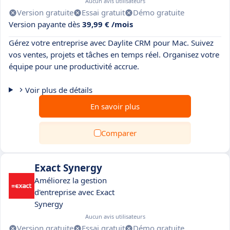
Aucun avis utilisateurs
Version gratuite
Essai gratuit
Démo gratuite
Version payante dès
39,99 € /mois
Gérez votre entreprise avec Daylite CRM pour Mac. Suivez
vos ventes, projets et tâches en temps réel. Organisez votre
équipe pour une productivité accrue.
Voir plus de détails
En savoir plus
Comparer
Exact Synergy
Améliorez la gestion
d'entreprise avec Exact
Synergy
Aucun avis utilisateurs
Version gratuite
Essai gratuit
Démo gratuite