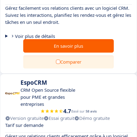
Gérez facilement vos relations clients avec un logiciel CRM.
Suivez les interactions, planifiez les rendez-vous et gérez les
tâches en un seul endroit.
Voir plus de détails
En savoir plus
Comparer
EspoCRM
CRM Open Source flexible
pour PME et grandes
entreprises
4.7
Basé sur
58 avis
Version gratuite
Essai gratuit
Démo gratuite
Tarif sur demande
Gérez vos relations clients efficacement grâce à un logiciel