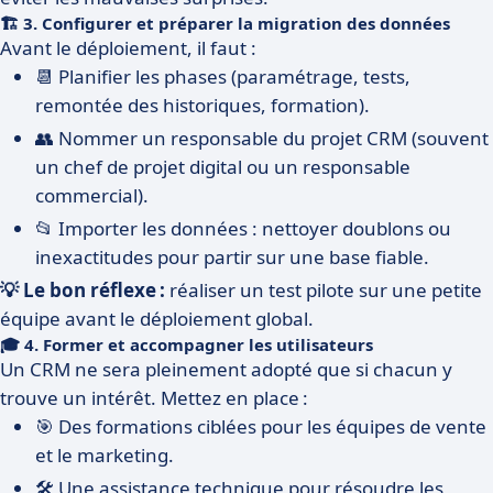
🏗️ 3. Configurer et préparer la migration des données
Avant le déploiement, il faut :
📆 Planifier les phases (paramétrage, tests,
remontée des historiques, formation).
👥 Nommer un responsable du projet CRM (souvent
un chef de projet digital ou un responsable
commercial).
📂 Importer les données : nettoyer doublons ou
inexactitudes pour partir sur une base fiable.
💡 Le bon réflexe :
réaliser un test pilote sur une petite
équipe avant le déploiement global.
🎓 4. Former et accompagner les utilisateurs
Un CRM ne sera pleinement adopté que si chacun y
trouve un intérêt. Mettez en place :
🎯 Des formations ciblées pour les équipes de vente
et le marketing.
🛠️ Une assistance technique pour résoudre les