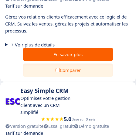
Tarif sur demande
Gérez vos relations clients efficacement avec ce logiciel de
CRM. Suivez les ventes, gérez les projets et automatiser les
processus.
Voir plus de détails
En savoir plus
Comparer
Easy Simple CRM
Optimisez votre gestion
client avec un CRM
simplifié
5.0
Basé sur
3 avis
Version gratuite
Essai gratuit
Démo gratuite
Tarif sur demande