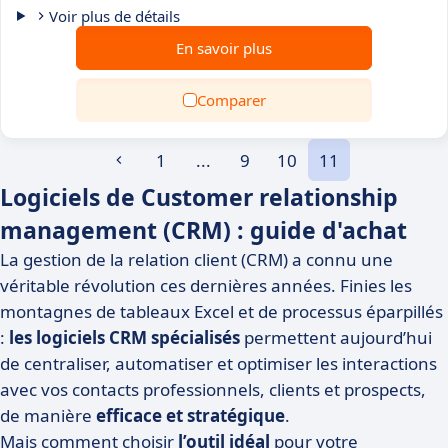
Voir plus de détails
En savoir plus
Comparer
1
...
9
10
11
Logiciels de Customer relationship
management (CRM) : guide d'achat
La gestion de la relation client (CRM) a connu une
véritable révolution ces dernières années. Finies les
montagnes de tableaux Excel et de processus éparpillés
:
les logiciels CRM spécialisés
permettent aujourd’hui
de centraliser, automatiser et optimiser les interactions
avec vos contacts professionnels, clients et prospects,
de manière
efficace et stratégique
.
Mais comment choisir
l’outil idéal
pour votre