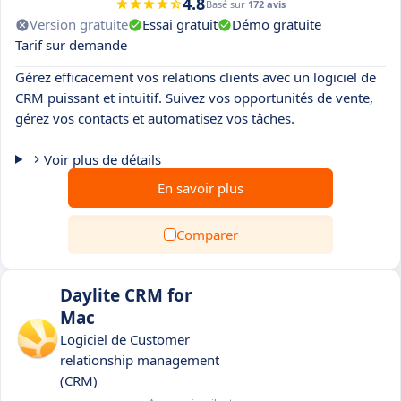
4.8
Basé sur
172 avis
Version gratuite
Essai gratuit
Démo gratuite
Tarif sur demande
Gérez efficacement vos relations clients avec un logiciel de
CRM puissant et intuitif. Suivez vos opportunités de vente,
gérez vos contacts et automatisez vos tâches.
Voir plus de détails
En savoir plus
Comparer
Daylite CRM for
Mac
Logiciel de Customer
relationship management
(CRM)