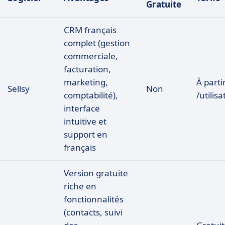
Gratuite
CRM français
complet (gestion
commerciale,
facturation,
marketing,
À parti
Sellsy
Non
comptabilité),
/utilis
interface
intuitive et
support en
français
Version gratuite
riche en
fonctionnalités
(contacts, suivi