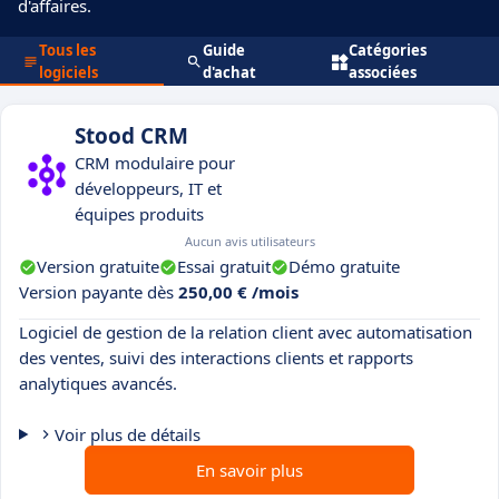
d'affaires.
Tous les
Guide
Catégories
logiciels
d'achat
associées
Stood CRM
CRM modulaire pour
développeurs, IT et
équipes produits
Aucun avis utilisateurs
Version gratuite
Essai gratuit
Démo gratuite
Version payante dès
250,00 € /mois
Logiciel de gestion de la relation client avec automatisation
des ventes, suivi des interactions clients et rapports
analytiques avancés.
Voir plus de détails
En savoir plus