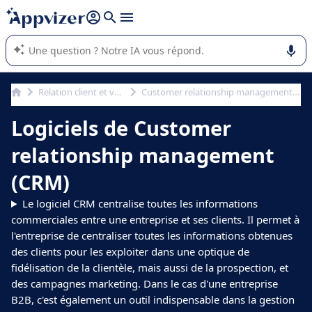
répondre (plusieurs lignes avec
shift + entrée
).
L'IA de Appvizer vous guide dans l'utilisation ou la sélection de
logiciel SaaS en entreprise.
Relation client et vente
Customer relationship management (CRM)
Logiciels de Customer
relationship management
(CRM)
Le logiciel CRM centralise toutes les informations
commerciales entre une entreprise et ses clients. Il permet à
l'entreprise de centraliser toutes les informations obtenues
des clients pour les exploiter dans une optique de
fidélisation de la clientèle, mais aussi de la prospection, et
des campagnes marketing. Dans le cas d'une entreprise
B2B, c'est également un outil indispensable dans la gestion