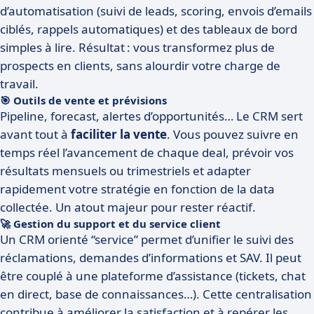
d’automatisation (suivi de leads, scoring, envois d’emails
ciblés, rappels automatiques) et des tableaux de bord
simples à lire. Résultat : vous transformez plus de
prospects en clients, sans alourdir votre charge de
travail.
🎯 Outils de vente et prévisions
Pipeline, forecast, alertes d’opportunités… Le CRM sert
avant tout à
faciliter la vente
. Vous pouvez suivre en
temps réel l’avancement de chaque deal, prévoir vos
résultats mensuels ou trimestriels et adapter
rapidement votre stratégie en fonction de la data
collectée. Un atout majeur pour rester réactif.
🚀 Gestion du support et du service client
Un CRM orienté “service” permet d’unifier le suivi des
réclamations, demandes d’informations et SAV. Il peut
être couplé à une plateforme d’assistance (tickets, chat
en direct, base de connaissances…). Cette centralisation
contribue à améliorer la satisfaction et à repérer les