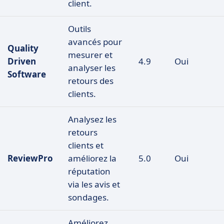
client.
Outils
avancés pour
Quality
mesurer et
Driven
4.9
Oui
analyser les
Software
retours des
clients.
Analysez les
retours
clients et
ReviewPro
améliorez la
5.0
Oui
réputation
via les avis et
sondages.
Améliorez