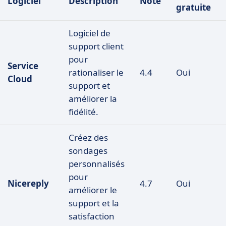
Logiciel
Description
Note
gratuite
Logiciel de
support client
pour
Service
rationaliser le
4.4
Oui
Cloud
support et
améliorer la
fidélité.
Créez des
sondages
personnalisés
pour
Nicereply
4.7
Oui
améliorer le
support et la
satisfaction