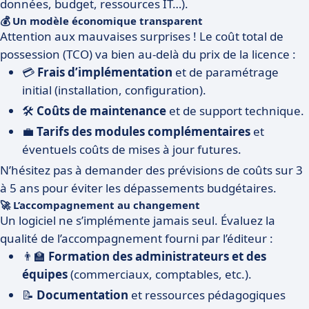
données, budget, ressources IT…).
💰 Un modèle économique transparent
Attention aux mauvaises surprises ! Le coût total de
possession (TCO) va bien au-delà du prix de la licence :
💳
Frais d’implémentation
et de paramétrage
initial (installation, configuration).
🛠️
Coûts de maintenance
et de support technique.
💼
Tarifs des modules complémentaires
et
éventuels coûts de mises à jour futures.
N’hésitez pas à demander des prévisions de coûts sur 3
à 5 ans pour éviter les dépassements budgétaires.
🚀 L’accompagnement au changement
Un logiciel ne s’implémente jamais seul. Évaluez la
qualité de l’accompagnement fourni par l’éditeur :
👨‍🏫
Formation des administrateurs et des
équipes
(commerciaux, comptables, etc.).
📝
Documentation
et ressources pédagogiques