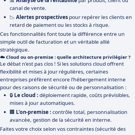
📊
Analyse de la rentabilité
par produit, client ou
canal de vente.
📉
Alertes prospectives
pour repérer les clients en
retard de paiement ou les stocks à risque.
Ces fonctionnalités font toute la différence entre un
simple outil de facturation et un véritable allié
stratégique.
☁️ Cloud ou on-premise : quelle architecture privilégier ?
Le débat n’est pas clos ! Si les solutions cloud offrent
flexibilité et mises à jour régulières, certaines
entreprises préfèrent encore l’hébergement interne
pour des raisons de sécurité ou de personnalisation :
🔒
Le cloud :
déploiement rapide, coûts prévisibles,
mises à jour automatiques.
🏢
L’on-premise :
contrôle total, personnalisation
avancée, gestion de la sécurité en interne.
Faites votre choix selon vos contraintes (sécurité des