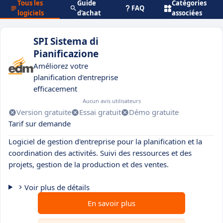
Tous les
Guide
Catégories
FAQ
logiciels
d'achat
associées
SPI Sistema di
Pianificazione
Améliorez votre
planification d'entreprise
efficacement
Aucun avis utilisateurs
Version gratuite
Essai gratuit
Démo gratuite
Tarif sur demande
Logiciel de gestion d'entreprise pour la planification et la
coordination des activités. Suivi des ressources et des
projets, gestion de la production et des ventes.
Voir plus de détails
En savoir plus