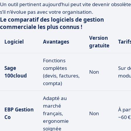
Un outil pertinent aujourd’hui peut vite devenir obsolète
s’il n’évolue pas avec votre organisation.
Le comparatif des logiciels de gestion
commerciale les plus connus !
Version
Logiciel
Avantages
Tarif
gratuite
Fonctions
Sage
complètes
Sur d
Non
100cloud
(devis, factures,
modu
compta)
Adapté au
marché
EBP Gestion
À par
français,
Non
Co
~60 €
ergonomie
soignée