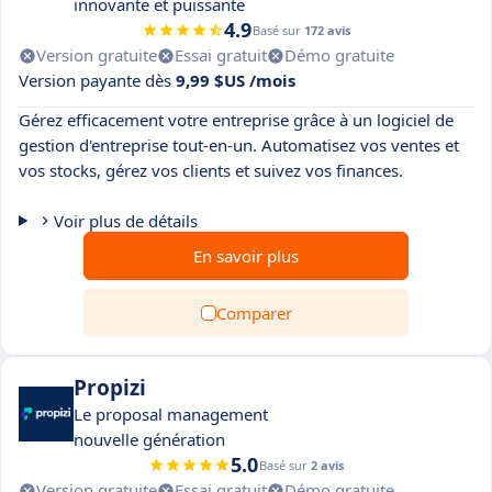
innovante et puissante
4.9
Basé sur
172 avis
Version gratuite
Essai gratuit
Démo gratuite
Version payante dès
9,99 $US /mois
Gérez efficacement votre entreprise grâce à un logiciel de
gestion d'entreprise tout-en-un. Automatisez vos ventes et
vos stocks, gérez vos clients et suivez vos finances.
Voir plus de détails
En savoir plus
Comparer
Propizi
Le proposal management
nouvelle génération
5.0
Basé sur
2 avis
Version gratuite
Essai gratuit
Démo gratuite