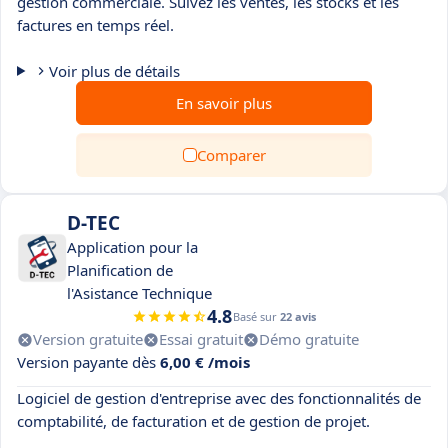
gestion commerciale. Suivez les ventes, les stocks et les
factures en temps réel.
Voir plus de détails
En savoir plus
Comparer
D-TEC
Application pour la
Planification de
l'Asistance Technique
4.8
Basé sur
22 avis
Version gratuite
Essai gratuit
Démo gratuite
Version payante dès
6,00 € /mois
Logiciel de gestion d'entreprise avec des fonctionnalités de
comptabilité, de facturation et de gestion de projet.