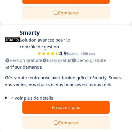
Comparer
Smarty
Solution avancée pour le
contrôle de gestion
4.9
Basé sur
+200 avis
Version gratuite
Essai gratuit
Démo gratuite
Tarif sur demande
Gérez votre entreprise avec facilité grâce à Smarty. Suivez
vos ventes, vos stocks et vos finances en temps réel.
Voir plus de détails
En savoir plus
Comparer