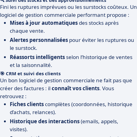
🔍 Suivi des stocks et des approvisionnements
Fini les ruptures imprévues ou les surstocks coûteux. Un
logiciel de gestion commerciale performant propose :
Mises à jour automatiques
des stocks après
chaque vente.
Alertes personnalisées
pour éviter les ruptures ou
le surstock.
Réassorts intelligents
selon l’historique de ventes
et la saisonnalité.
🎯 CRM et suivi des clients
Un bon logiciel de gestion commerciale ne fait pas que
créer des factures : il
connaît vos clients
. Vous
retrouvez :
Fiches clients
complètes (coordonnées, historique
d’achats, relances).
Historique des interactions
(emails, appels,
visites).