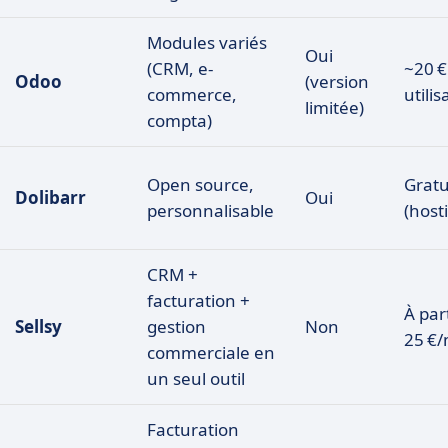
Modules variés
Oui
(CRM, e-
~20 €
Odoo
(version
commerce,
utili
limitée)
compta)
Open source,
Gratu
Dolibarr
Oui
personnalisable
(host
CRM +
facturation +
À par
Sellsy
gestion
Non
25 €/
commerciale en
un seul outil
Facturation