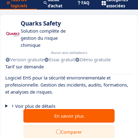
FAQ
logiciels
d'achat
associées
Quarks Safety
Solution complète de
gestion du risque
chimique
Aucun avis utilisateurs
Version gratuite
Essai gratuit
Démo gratuite
Tarif sur demande
Logiciel EHS pour la sécurité environnementale et
professionnelle. Gestion des incidents, audits, formations,
et analyses de risques.
Voir plus de détails
En savoir plus
Comparer