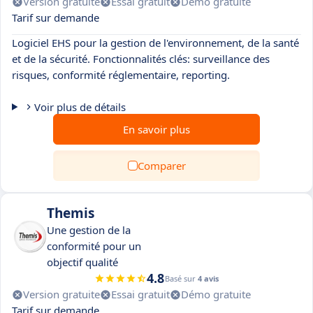
Version gratuite
Essai gratuit
Démo gratuite
Tarif sur demande
Logiciel EHS pour la gestion de l'environnement, de la santé
et de la sécurité. Fonctionnalités clés: surveillance des
risques, conformité réglementaire, reporting.
Voir plus de détails
En savoir plus
Comparer
Themis
Une gestion de la
conformité pour un
objectif qualité
4.8
Basé sur
4 avis
Version gratuite
Essai gratuit
Démo gratuite
Tarif sur demande