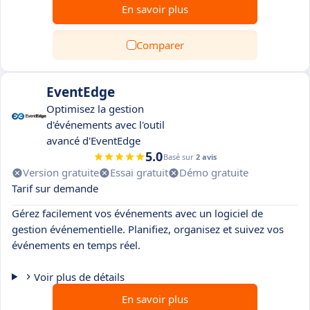
En savoir plus
Comparer
EventEdge
Optimisez la gestion
d'événements avec l'outil
avancé d'EventEdge
5.0
Basé sur
2 avis
Version gratuite
Essai gratuit
Démo gratuite
Tarif sur demande
Gérez facilement vos événements avec un logiciel de
gestion événementielle. Planifiez, organisez et suivez vos
événements en temps réel.
Voir plus de détails
En savoir plus