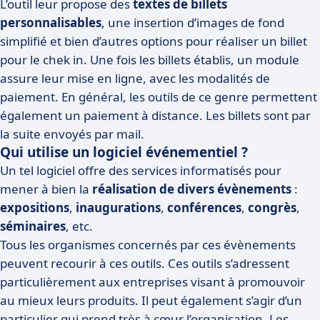
L’outil leur propose des
textes de billets
personnalisables
, une insertion d’images de fond
simplifié et bien d’autres options pour réaliser un billet
pour le chek in. Une fois les billets établis, un module
assure leur mise en ligne, avec les modalités de
paiement. En général, les outils de ce genre permettent
également un paiement à distance. Les billets sont par
la suite envoyés par mail.
Qui utilise un logiciel événementiel ?
Un tel logiciel offre des services informatisés pour
mener à bien la
réalisation de divers évènements
:
expositions
,
inaugurations
,
conférences
,
congrès
,
séminaires
, etc.
Tous les organismes concernés par ces évènements
peuvent recourir à ces outils. Ces outils s’adressent
particulièrement aux entreprises visant à promouvoir
au mieux leurs produits. Il peut également s’agir d’un
particulier qui prend très à cœur l’organisation. Les