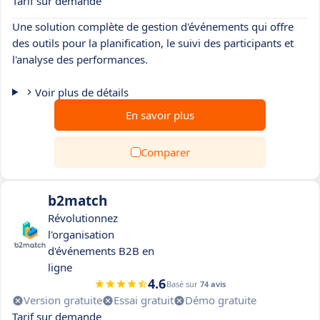
Tarif sur demande
Une solution complète de gestion d'événements qui offre
des outils pour la planification, le suivi des participants et
l'analyse des performances.
Voir plus de détails
En savoir plus
Comparer
b2match
Révolutionnez
l'organisation
d'événements B2B en
ligne
4.6
Basé sur
74 avis
Version gratuite
Essai gratuit
Démo gratuite
Tarif sur demande