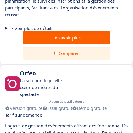
planification, le suivi des inscriptions et la gestion des
participants, facilitant ainsi l'organisation d'événements
réussis.
Voir plus de détails
En savoir plus
Comparer
Orfeo
La solution logicielle
cœur de métier du
spectacle
Aucun avis utilisateurs
Version gratuite
Essai gratuit
Démo gratuite
Tarif sur demande
Logiciel de gestion d'événements offrant des fonctionnalités
de planification, de billetterie, de coordination d'équipe et