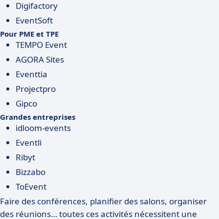
Digifactory
EventSoft
Pour PME et TPE
TEMPO Event
AGORA Sites
Eventtia
Projectpro
Gipco
Grandes entreprises
idloom-events
Eventli
Ribyt
Bizzabo
ToEvent
Faire des conférences, planifier des salons, organiser
des réunions… toutes ces activités nécessitent une