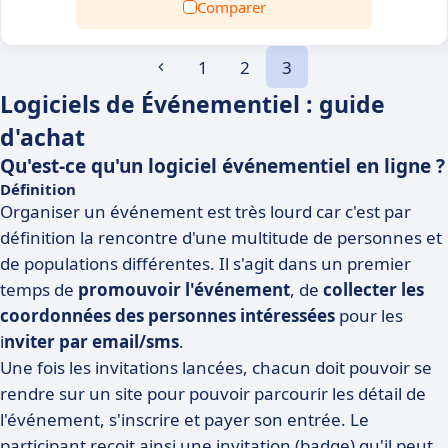
Comparer
1
2
3
Logiciels de Événementiel : guide
d'achat
Qu'est-ce qu'un logiciel événementiel en ligne ?
Définition
Organiser un événement est très lourd car c'est par
définition la rencontre d'une multitude de personnes et
de populations différentes. Il s'agit dans un premier
temps de
promouvoir l'événement
, de
collecter les
coordonnées des personnes intéressées
pour les
i
nviter par email/sms
.
Une fois les invitations lancées, chacun doit pouvoir se
rendre sur un site pour pouvoir parcourir les détail de
l'événement, s'inscrire et payer son entrée. Le
participant reçoit ainsi une invitation (badge) qu'il peut