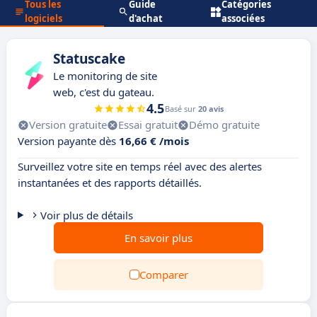
Tous les
Guide
Catégories
logiciels
d'achat
associées
Statuscake
Le monitoring de site
web, c'est du gateau.
4.5
Basé sur
20 avis
Version gratuite
Essai gratuit
Démo gratuite
Version payante dès
16,66 € /mois
Surveillez votre site en temps réel avec des alertes
instantanées et des rapports détaillés.
Voir plus de détails
En savoir plus
Comparer