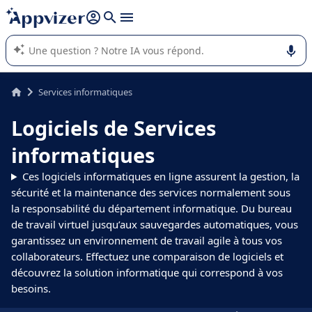
répondre (plusieurs lignes avec
shift + entrée
).
L'IA de Appvizer vous guide dans l'utilisation ou la sélection de
logiciel SaaS en entreprise.
Services informatiques
Logiciels de Services
informatiques
Ces logiciels informatiques en ligne assurent la gestion, la
sécurité et la maintenance des services normalement sous
la responsabilité du département informatique. Du bureau
de travail virtuel jusqu’aux sauvegardes automatiques, vous
garantissez un environnement de travail agile à tous vos
collaborateurs. Effectuez une comparaison de logiciels et
découvrez la solution informatique qui correspond à vos
besoins.