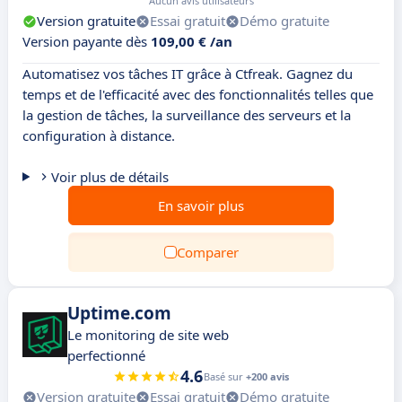
Aucun avis utilisateurs
Version gratuite
Essai gratuit
Démo gratuite
Version payante dès
109,00 € /an
Automatisez vos tâches IT grâce à Ctfreak. Gagnez du
temps et de l'efficacité avec des fonctionnalités telles que
la gestion de tâches, la surveillance des serveurs et la
configuration à distance.
Voir plus de détails
En savoir plus
Comparer
Uptime.com
Le monitoring de site web
perfectionné
4.6
Basé sur
+200 avis
Version gratuite
Essai gratuit
Démo gratuite