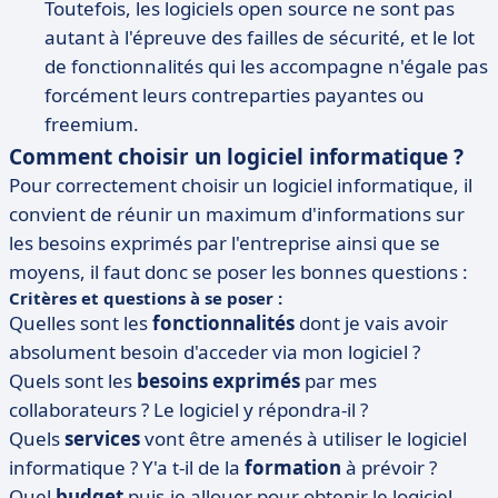
Toutefois, les logiciels open source ne sont pas
autant à l'épreuve des failles de sécurité, et le lot
de fonctionnalités qui les accompagne n'égale pas
forcément leurs contreparties payantes ou
freemium.
Comment choisir un logiciel informatique ?
Pour correctement choisir un logiciel informatique, il
convient de réunir un maximum d'informations sur
les besoins exprimés par l'entreprise ainsi que se
moyens, il faut donc se poser les bonnes questions :
Critères et questions à se poser :
Quelles sont les
fonctionnalités
dont je vais avoir
absolument besoin d'acceder via mon logiciel ?
Quels sont les
besoins exprimés
par mes
collaborateurs ? Le logiciel y répondra-il ?
Quels
services
vont être amenés à utiliser le logiciel
informatique ? Y'a t-il de la
formation
à prévoir ?
Quel
budget
puis-je allouer pour obtenir le logiciel