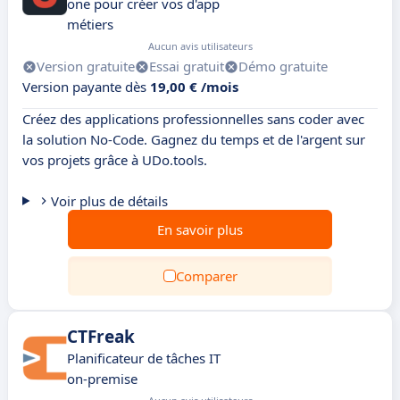
one pour créer vos d'app
métiers
Aucun avis utilisateurs
Version gratuite
Essai gratuit
Démo gratuite
Version payante dès
19,00 € /mois
Créez des applications professionnelles sans coder avec
la solution No-Code. Gagnez du temps et de l'argent sur
vos projets grâce à UDo.tools.
Voir plus de détails
En savoir plus
Comparer
CTFreak
Planificateur de tâches IT
on-premise