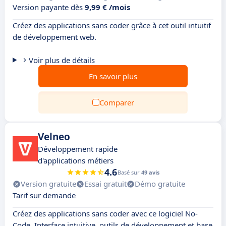
Version payante dès
9,99 € /mois
Créez des applications sans coder grâce à cet outil intuitif
de développement web.
Voir plus de détails
En savoir plus
Comparer
Velneo
Développement rapide
d'applications métiers
4.6
Basé sur
49 avis
Version gratuite
Essai gratuit
Démo gratuite
Tarif sur demande
Créez des applications sans coder avec ce logiciel No-
Code. Interface intuitive, outils de développement et base