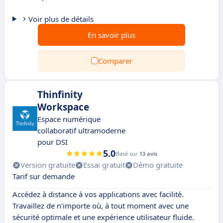
Voir plus de détails
En savoir plus
Comparer
Thinfinity
Workspace
Espace numérique
collaboratif ultramoderne
pour DSI
5.0
Basé sur
13 avis
Version gratuite
Essai gratuit
Démo gratuite
Tarif sur demande
Accédez à distance à vos applications avec facilité.
Travaillez de n'importe où, à tout moment avec une
sécurité optimale et une expérience utilisateur fluide.