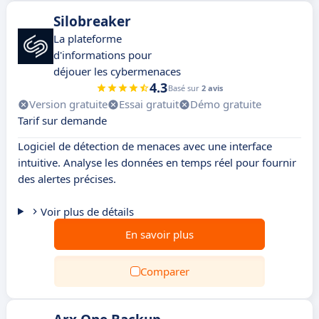
Silobreaker
La plateforme
d'informations pour
déjouer les cybermenaces
4.3
Basé sur
2 avis
Version gratuite
Essai gratuit
Démo gratuite
Tarif sur demande
Logiciel de détection de menaces avec une interface
intuitive. Analyse les données en temps réel pour fournir
des alertes précises.
Voir plus de détails
En savoir plus
Comparer