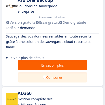
Arx One Backup
Solutions de sauvegarde
entreprise
Aucun avis utilisateurs
Version gratuite
Essai gratuit
Démo gratuite
Tarif sur demande
Sauvegardez vos données sensibles en toute sécurité
grâce à une solution de sauvegarde cloud robuste et
fiable.
Voir plus de détails
En savoir plus
Comparer
AD360
Gestion complète des
actifs numériques