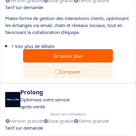
Version gratuite
Essai gratuit
Démo gratuite
Tarif sur demande
Plates-forme de gestion des interactions clients, optimisant
les échanges via email, chats et réseaux sociaux, tout en
favorisant la collaboration d'équipe.
Voir plus de détails
En savoir plus
Comparer
Prolong
Optimisez votre service
après-vente
Aucun avis utilisateurs
Version gratuite
Essai gratuit
Démo gratuite
Tarif sur demande