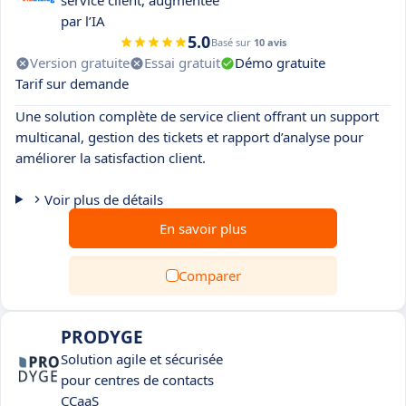
service client, augmentée
par l’IA
5.0
Basé sur
10 avis
Version gratuite
Essai gratuit
Démo gratuite
Tarif sur demande
Une solution complète de service client offrant un support
multicanal, gestion des tickets et rapport d’analyse pour
améliorer la satisfaction client.
Voir plus de détails
En savoir plus
Comparer
PRODYGE
Solution agile et sécurisée
pour centres de contacts
CCaaS