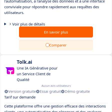
l'automatisation, à l'analyse des données et à une interface
conviviale pour répondre rapidement aux requêtes des
utilisateurs.
Voir plus de détails
En savoir plus
Comparer
Tolk.ai
Une IA Générative pour
un Service Client de
Qualité
Aucun avis utilisateurs
Version gratuite
Essai gratuit
Démo gratuite
Tarif sur demande
Cette plateforme offre une gestion efficace des interactions
clients, une automatisation des réponses et des analyses