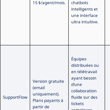
15 $/agent/mois.
chatbots
intelligents et
une interface
ultra intuitive.
Équipes
distribuées ou
en télétravail
ayant besoin
Version gratuite
d’une
(email
collaboration
uniquement).
SupportFlow
fluide sur des
Plans payants à
tickets
partir de
complexes,