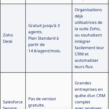
Organisations
déjà
utilisatrices de
Gratuit jusqu’à 3
la suite Zoho,
agents.
Zoho
ou souhaitant
Plan Standard à
Desk
intégrer
partir de
facilement leur
14 $/agent/mois.
CRM et
automatiser
leurs flux.
Grandes
entreprises en
quête d’un CRM
Pas de version
Salesforce
complet
gratuite.
Service
avec analyses