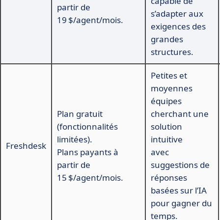
capable de
partir de
s’adapter aux
19 $/agent/mois.
exigences des
grandes
structures.
Petites et
moyennes
équipes
Plan gratuit
cherchant une
(fonctionnalités
solution
limitées).
intuitive
Freshdesk
Plans payants à
avec
partir de
suggestions de
15 $/agent/mois.
réponses
basées sur l’IA
pour gagner du
temps.