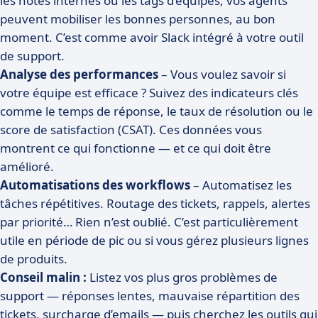
les notes internes ou les tags d’équipes, vos agents
peuvent mobiliser les bonnes personnes, au bon
moment. C’est comme avoir Slack intégré à votre outil
de support.
Analyse des performances
– Vous voulez savoir si
votre équipe est efficace ? Suivez des indicateurs clés
comme le temps de réponse, le taux de résolution ou le
score de satisfaction (CSAT). Ces données vous
montrent ce qui fonctionne — et ce qui doit être
amélioré.
Automatisations des workflows
– Automatisez les
tâches répétitives. Routage des tickets, rappels, alertes
par priorité… Rien n’est oublié. C’est particulièrement
utile en période de pic ou si vous gérez plusieurs lignes
de produits.
Conseil malin :
Listez vos plus gros problèmes de
support — réponses lentes, mauvaise répartition des
tickets, surcharge d’emails — puis cherchez les outils qui