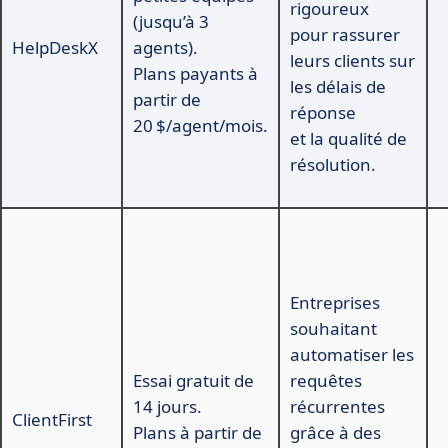
rigoureux
(jusqu’à 3
pour rassurer
HelpDeskX
agents).
leurs clients sur
Plans payants à
les délais de
partir de
réponse
20 $/agent/mois.
et la qualité de
résolution.
Entreprises
souhaitant
automatiser les
Essai gratuit de
requêtes
14 jours.
récurrentes
ClientFirst
Plans à partir de
grâce à des