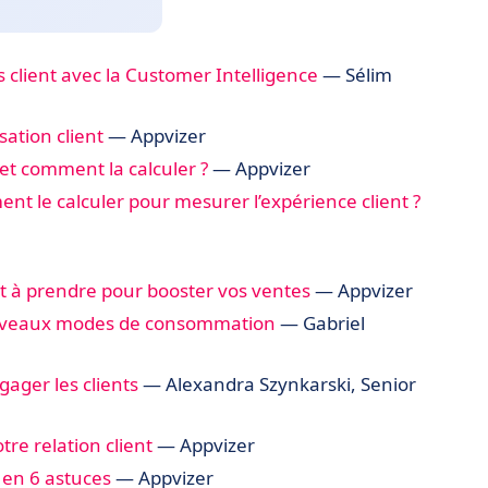
client avec la Customer Intelligence
— Sélim
sation client
— Appvizer
et comment la calculer ?
— Appvizer
nt le calculer pour mesurer l’expérience client ?
nant à prendre pour booster vos ventes
— Appvizer
 nouveaux modes de consommation
— Gabriel
ager les clients
— Alexandra Szynkarski, Senior
tre relation client
— Appvizer
 en 6 astuces
— Appvizer