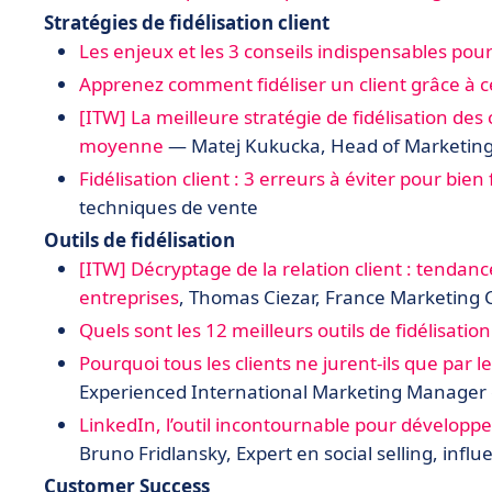
Stratégies de fidélisation client
Les enjeux et les 3 conseils indispensables pour
Apprenez comment fidéliser un client grâce à c
[ITW] La meilleure stratégie de fidélisation des 
moyenne
— Matej Kukucka, Head of Marketing
Fidélisation client : 3 erreurs à éviter pour bien 
techniques de vente
Outils de fidélisation
[ITW] Décryptage de la relation client : tendanc
entreprises
, Thomas Ciezar, France Marketing
Quels sont les 12 meilleurs outils de fidélisation 
Pourquoi tous les clients ne jurent-ils que par l
Experienced International Marketing Manage
LinkedIn, l’outil incontournable pour développe
Bruno
Fridlansky
, Expert en social selling, infl
Customer Success