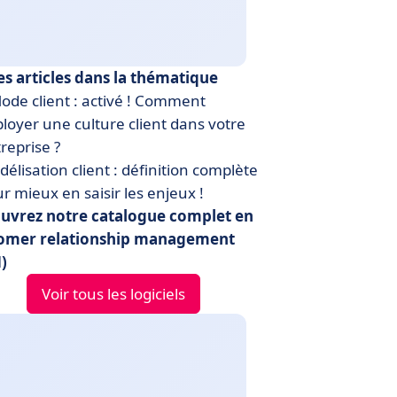
es articles dans la thématique
de client : activé ! Comment
loyer une culture client dans votre
reprise ?
délisation client : définition complète
r mieux en saisir les enjeux !
uvrez notre catalogue complet en
omer relationship management
)
Voir tous les logiciels