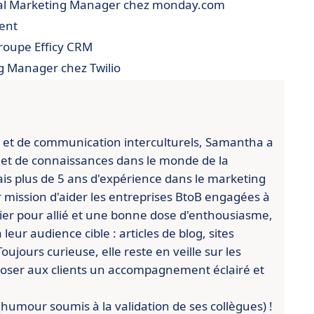
onal Marketing Manager chez monday.com
ent
roupe Efficy CRM
g Manager chez Twilio
 et de communication interculturels, Samantha a
 et de connaissances dans le monde de la
ais plus de 5 ans d'expérience dans le marketing
ur mission d'aider les entreprises BtoB engagées à
vier pour allié et une bonne dose d'enthousiasme,
eur audience cible : articles de blog, sites
ujours curieuse, elle reste en veille sur les
poser aux clients un accompagnement éclairé et
 (humour soumis à la validation de ses collègues) !