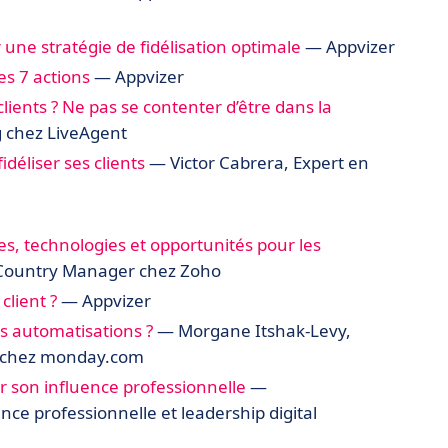
 une stratégie de fidélisation optimale
— Appvizer
es 7 actions
— Appvizer
clients ? Ne pas se contenter d’être dans la
 chez LiveAgent
fidéliser ses clients
— Victor Cabrera, Expert en
es, technologies et opportunités pour les
 Country Manager chez Zoho
client ?
— Appvizer
es automatisations ?
— Morgane Itshak-Levy,
r chez monday.com
r son influence professionnelle
—
uence professionnelle et leadership digital