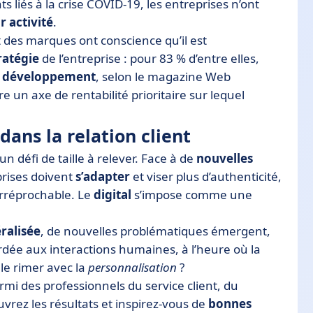
 liés à la crise COVID-19, les entreprises n’ont
r activité
.
rt des marques ont conscience qu’il est
tratégie
de l’entreprise : pour 83 % d’entre elles,
e développement
, selon le magazine Web
e un axe de rentabilité prioritaire sur lequel
dans la relation client
un défi de taille à relever. Face à de
nouvelles
rises doivent
s’adapter
et viser plus d’authenticité,
 irréprochable. Le
digital
s’impose comme une
ralisée
, de nouvelles problématiques émergent,
ccordée aux interactions humaines, à l’heure où la
le rimer avec la
personnalisation
?
i des professionnels du service client, du
ez les résultats et inspirez-vous de
bonnes