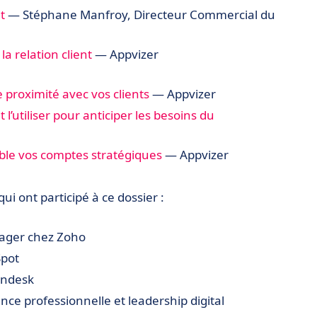
t
— Stéphane Manfroy, Directeur Commercial du
la relation client
— Appvizer
e proximité avec vos clients
— Appvizer
l’utiliser pour anticiper les besoins du
ible vos comptes stratégiques
— Appvizer
ui ont participé à ce dossier :
ager chez Zoho
Spot
endesk
uence professionnelle et leadership digital