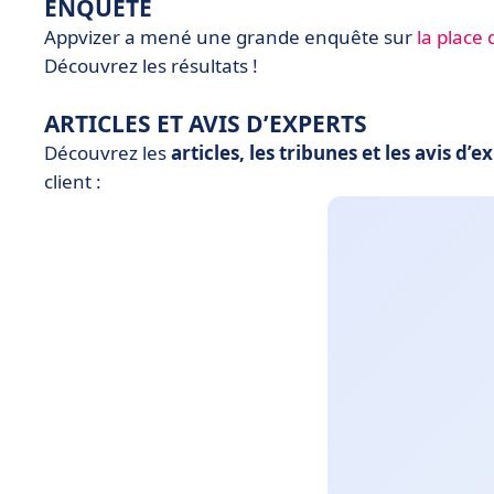
ENQUÊTE
Appvizer a mené une grande enquête sur
la place 
Dé
couvrez les résultats !
ARTICLES ET AVIS D’EXPERTS
Découvrez les
articles, les tribunes et les
avis d’e
client :