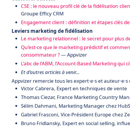
CSE : le nouveau profil clé de la fidélisation clien
Groupe Efficy CRM
Engagement client : définition et étapes clés de 
Leviers marketing de fidélisation
Le marketing relationnel : le secret pour plus d
Qu’est-ce que le marketing prédictif et comment 
consommateur ?
— Appvizer
L’abc de l’ABM, l’Account-Based Marketing qui c
Et d’autres articles à venir...
Appvizer remercie tous les expert·e·s et auteur·e·s q
Victor Cabrera, Expert en techniques de vente
Thomas Ciezar,
France Marketing Country Man
Sélim Dahmani, Marketing Manager chez Hub
Gabriel Frasconi, Vice-Président Europe chez Z
Bruno
Fridlansky
, Expert en social selling, infl