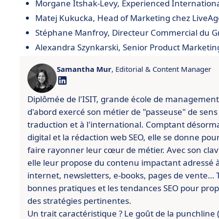
Morgane
Itshak-Levy, Experienced Internati
Matej Kukucka, Head of Marketing chez LiveAg
Stéphane Manfroy, Directeur Commercial du G
Alexandra Szynkarski, Senior Product Marketin
Samantha Mur
, Editorial & Content Manager
Diplômée de l'ISIT, grande école de management
d'abord exercé son métier de "passeuse" de sens
traduction et à l'international. Comptant désorm
digital et la rédaction web SEO, elle se donne po
faire rayonner leur cœur de métier. Avec son cla
elle leur propose du contenu impactant adressé à l
internet, newsletters, e-books, pages de vente… To
bonnes pratiques et les tendances SEO pour pro
des stratégies pertinentes.
Un trait caractéristique ? Le goût de la punchline