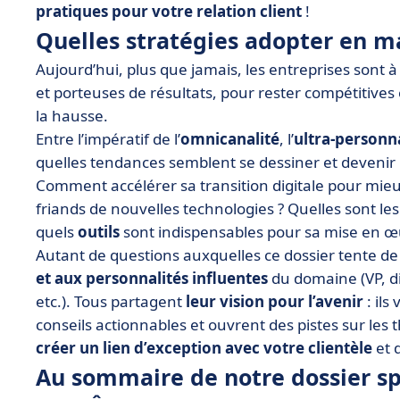
pratiques pour votre relation client
!
Quelles stratégies adopter en mat
Aujourd’hui, plus que jamais, les entreprises sont 
et porteuses de résultats, pour rester compétitives et
la hausse.
Entre l’impératif de l’
omnicanalité
, l’
ultra-personna
quelles tendances semblent se dessiner et devenir
Comment accélérer sa transition digitale pour mieu
friands de nouvelles technologies ? Quelles sont les
quels
outils
sont indispensables pour sa mise en œ
Autant de questions auxquelles ce dossier tente d
et aux personnalités influentes
du domaine (VP, d
etc.). Tous partagent
leur vision pour l’avenir
: ils
conseils actionnables et ouvrent des pistes sur les th
créer un lien d’exception avec votre clientèle
et d
Au sommaire de notre dossier spé