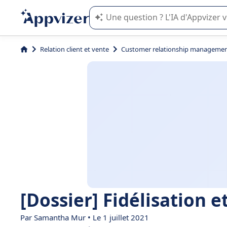
L'IA de Appvizer vous guide dans l'uti
Relation client et vente
Customer relationship managemen
[Dossier] Fidélisation e
Par
Samantha Mur
• Le 1 juillet 2021