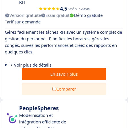
RH
4.5
Basé sur
2 avis
Version gratuite
Essai gratuit
Démo gratuite
Tarif sur demande
Gérez facilement les tâches RH avec un système complet de
gestion du personnel. Planifiez les horaires, gérez les
congés, suivez les performances et créez des rapports en
quelques clics.
Voir plus de détails
En savoir plus
Comparer
PeopleSpheres
Modernisation et
intégration efficiente de