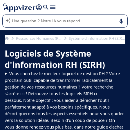
répondre (plusieurs lignes avec
shift + entrée
).
L'IA de Appvizer vous guide dans l'utilisation ou la sélection de
logiciel SaaS en entreprise.
Ressources Humaines (RH)
Système d'information RH (SIRH)
Logiciels de Système
d'information RH (SIRH)
Vous cherchez le meilleur logiciel de gestion RH ? Votre
prochain outil capable de transformer radicalement la
gestion de vos ressources humaines ? Votre recherche
s'arrête ici ! Retrouvez tous les logiciels SIRH ci-
dessous. Notre objectif : vous aider à dénicher l'outil
parfaitement adapté à vos besoins spécifiques. Nous
décortiquerons tous les aspects essentiels pour vous guider
vers la solution idéale. Besoin d'un coup de pouce ? On
vous donne rendez-vous plus bas, dans notre guide d'achat