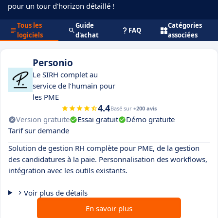
pour un tour d'horizon détaillé !
Tous les
Guide
Catégories
FAQ
logiciels
d'achat
associées
Personio
Le SIRH complet au
service de l’humain pour
les PME
4.4
Basé sur
+200 avis
Version gratuite
Essai gratuit
Démo gratuite
Tarif sur demande
Solution de gestion RH complète pour PME, de la gestion
des candidatures à la paie. Personnalisation des workflows,
intégration avec les outils existants.
Voir plus de détails
En savoir plus