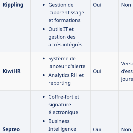
Rippling
Gestion de
Oui
Non
l'apprentissage
et formations
Outils IT et
gestion des
accès intégrés
Système de
Vers
lanceur d'alerte
KiwiHR
Oui
d'ess
Analytics RH et
jours
reporting
Coffre-fort et
signature
électronique
Business
Intelligence
Septeo
Oui
Non