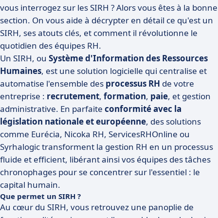
vous interrogez sur les SIRH ? Alors vous êtes à la bonne
section. On vous aide à décrypter en détail ce qu'est un
SIRH, ses atouts clés, et comment il révolutionne le
quotidien des équipes RH.
Un SIRH, ou
Système d'Information des Ressources
Humaines
, est une solution logicielle qui centralise et
automatise l'ensemble des
processus RH
de votre
entreprise :
recrutement
,
formation
,
paie
, et gestion
administrative. En parfaite
conformité avec la
législation nationale et européenne
, des solutions
comme Eurécia, Nicoka RH, ServicesRHOnline ou
Syrhalogic transforment la gestion RH en un processus
fluide et efficient, libérant ainsi vos équipes des tâches
chronophages pour se concentrer sur l'essentiel : le
capital humain.
Que permet un SIRH ?
Au cœur du SIRH, vous retrouvez une panoplie de