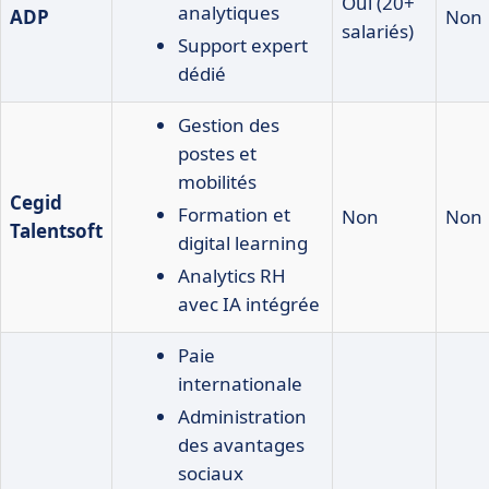
Oui (20+
analytiques
ADP
Non
salariés)
Support expert
dédié
Gestion des
postes et
mobilités
Cegid
Formation et
Non
Non
Talentsoft
digital learning
Analytics RH
avec IA intégrée
Paie
internationale
Administration
des avantages
sociaux