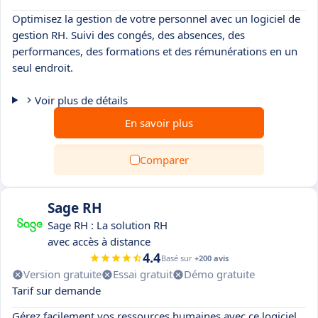
Optimisez la gestion de votre personnel avec un logiciel de
gestion RH. Suivi des congés, des absences, des
performances, des formations et des rémunérations en un
seul endroit.
Voir plus de détails
En savoir plus
Comparer
Sage RH
Sage RH : La solution RH
avec accès à distance
4.4
Basé sur
+200 avis
Version gratuite
Essai gratuit
Démo gratuite
Tarif sur demande
Gérez facilement vos ressources humaines avec ce logiciel