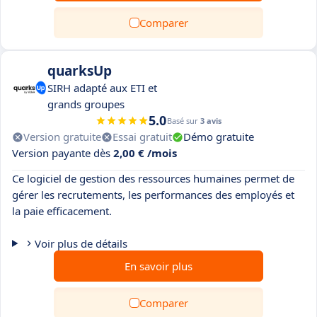
Comparer
quarksUp
SIRH adapté aux ETI et
grands groupes
5.0
Basé sur
3 avis
Version gratuite
Essai gratuit
Démo gratuite
Version payante dès
2,00 € /mois
Ce logiciel de gestion des ressources humaines permet de
gérer les recrutements, les performances des employés et
la paie efficacement.
Voir plus de détails
En savoir plus
Comparer