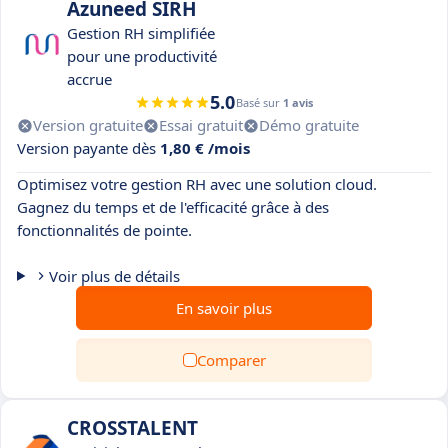
Azuneed SIRH
Gestion RH simplifiée
pour une productivité
accrue
5.0
Basé sur
1 avis
Version gratuite
Essai gratuit
Démo gratuite
Version payante dès
1,80 € /mois
Optimisez votre gestion RH avec une solution cloud.
Gagnez du temps et de l'efficacité grâce à des
fonctionnalités de pointe.
Voir plus de détails
En savoir plus
Comparer
CROSSTALENT