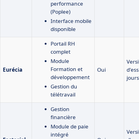
performance
(Poplee)
Interface mobile
disponible
Portail RH
complet
Module
Vers
Formation et
Eurécia
Oui
d'ess
développement
jours
Gestion du
télétravail
Gestion
financière
Module de paie
Vers
intégré