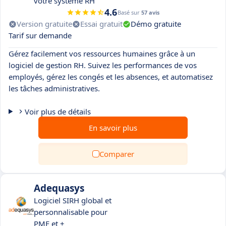
votre système RH
4.6
Basé sur
57 avis
Version gratuite
Essai gratuit
Démo gratuite
Tarif sur demande
Gérez facilement vos ressources humaines grâce à un
logiciel de gestion RH. Suivez les performances de vos
employés, gérez les congés et les absences, et automatisez
les tâches administratives.
Voir plus de détails
En savoir plus
Comparer
Adequasys
Logiciel SIRH global et
personnalisable pour
PME et +