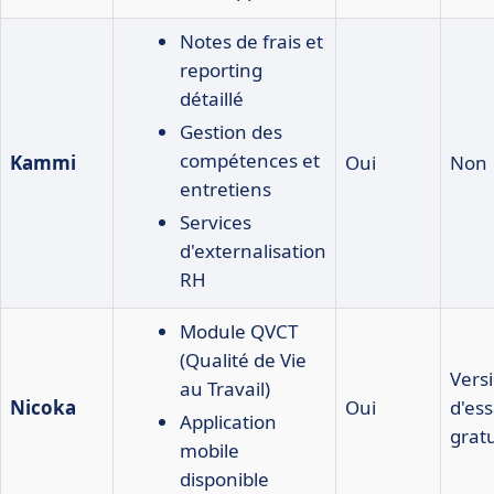
Notes de frais et
reporting
détaillé
Gestion des
compétences et
Kammi
Oui
Non
entretiens
Services
d'externalisation
RH
Module QVCT
(Qualité de Vie
Vers
au Travail)
Nicoka
Oui
d'ess
Application
gratu
mobile
disponible