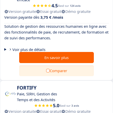
4.5
Basé sur
124 avis
Version gratuite
Essai gratuit
Démo gratuite
Version payante dès
3,75 € /mois
Solution de gestion des ressources humaines en ligne avec
des fonctionnalités de paie, de recrutement, de formation et
de suivi des performances.
Voir plus de détails
En savoir plus
Comparer
FORTIFY
Paie, SIRH, Gestion des
Temps et des Activités
5.0
Basé sur
3 avis
Version gratuite
Essai gratuit
Démo gratuite