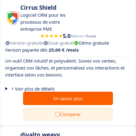
Cirrus Shield
Logiciel CRM pour les
processus de votre
entreprise PME
5.0
Basé sur
13 avis
Version gratuite
Essai gratuit
Démo gratuite
Version payante dès
25,00 € /mois
Un outil CRM intuitif et polyvalent. Suivez vos ventes,
organisez vos tâches, et personnalisez vos interactions et
interface selon vos besoins.
Voir plus de détails
En savoir plus
Comparer
divalto weavy