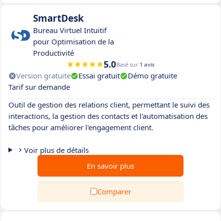
SmartDesk
Bureau Virtuel Intuitif
pour Optimisation de la
Productivité
5.0
Basé sur
1 avis
Version gratuite
Essai gratuit
Démo gratuite
Tarif sur demande
Outil de gestion des relations client, permettant le suivi des
interactions, la gestion des contacts et l'automatisation des
tâches pour améliorer l'engagement client.
Voir plus de détails
En savoir plus
Comparer