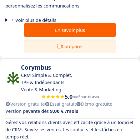
personnalisez les communications.
Voir plus de détails
En savoir plus
Comparer
Corymbus
CRM Simple & Complet.
TPE & Indépendants.
Vente & Marketing.
5.0
Basé sur
16 avis
Version gratuite
Essai gratuit
Démo gratuite
Version payante dès
9,00 € /mois
Gérez vos relations clients avec efficacité grâce à un logiciel
de CRM. Suivez les ventes, les contacts et les tâches en
temps réel.