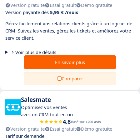
Version gratuite
Essai gratuit
Démo gratuite
Version payante dès
5,95 € /mois
Gérez facilement vos relations clients grâce à un logiciel de
CRM. Suivez les ventes, gérez les tickets et améliorez votre
service client.
Voir plus de détails
En savoir plus
Comparer
Salesmate
Optimisez vos ventes
avec un CRM tout-en-un
4.8
Basé sur
+200 avis
Version gratuite
Essai gratuit
Démo gratuite
Tarif sur demande