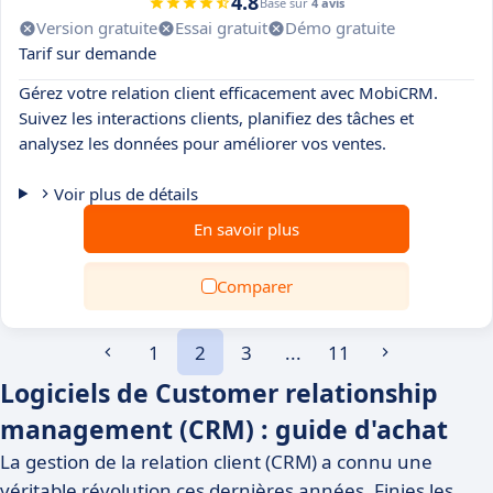
4.8
Basé sur
4 avis
Version gratuite
Essai gratuit
Démo gratuite
Tarif sur demande
Gérez votre relation client efficacement avec MobiCRM.
Suivez les interactions clients, planifiez des tâches et
analysez les données pour améliorer vos ventes.
Voir plus de détails
En savoir plus
Comparer
1
2
3
...
11
Logiciels de Customer relationship
management (CRM) : guide d'achat
La gestion de la relation client (CRM) a connu une
véritable révolution ces dernières années. Finies les