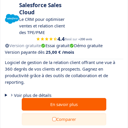
Salesforce Sales
Cloud
Le CRM pour optimiser
ventes et relation client
des TPE/PME
4.4
Basé sur
+200 avis
Version gratuite
Essai gratuit
Démo gratuite
Version payante dès
25,00 € /mois
Logiciel de gestion de la relation client offrant une vue à
360 degrés de vos clients et prospects. Gagnez en
productivité grâce à des outils de collaboration et de
reporting.
Voir plus de détails
En savoir plus
Comparer