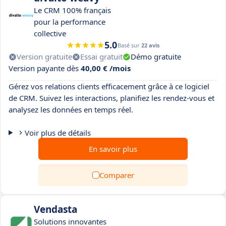
Le CRM 100% français
pour la performance
collective
5.0
Basé sur
22 avis
Version gratuite
Essai gratuit
Démo gratuite
Version payante dès
40,00 € /mois
Gérez vos relations clients efficacement grâce à ce logiciel
de CRM. Suivez les interactions, planifiez les rendez-vous et
analysez les données en temps réel.
Voir plus de détails
En savoir plus
Comparer
Vendasta
Solutions innovantes