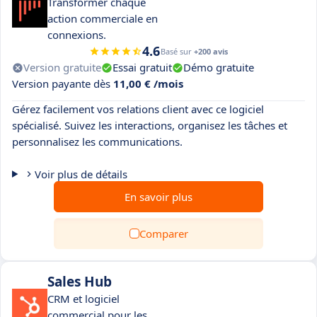
Transformer chaque
action commerciale en
connexions.
4.6
Basé sur
+200 avis
Version gratuite
Essai gratuit
Démo gratuite
Version payante dès
11,00 € /mois
Gérez facilement vos relations client avec ce logiciel
spécialisé. Suivez les interactions, organisez les tâches et
personnalisez les communications.
Voir plus de détails
En savoir plus
Comparer
Sales Hub
CRM et logiciel
commercial pour les