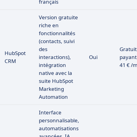
français
Version gratuite
riche en
fonctionnalités
(contacts, suivi
des
Gratuit
HubSpot
interactions),
Oui
payant
CRM
intégration
41 € /m
native avec la
suite HubSpot
Marketing
Automation
Interface
personnalisable,
automatisations
avancées, IA