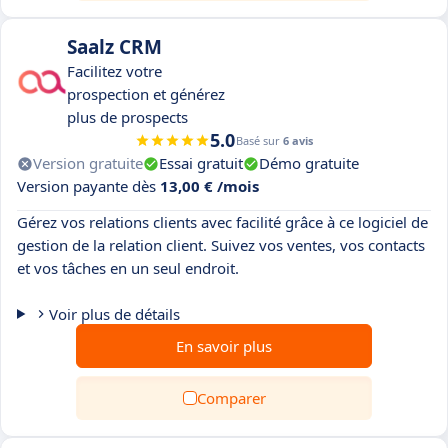
Saalz CRM
Facilitez votre
prospection et générez
plus de prospects
5.0
Basé sur
6 avis
Version gratuite
Essai gratuit
Démo gratuite
Version payante dès
13,00 € /mois
Gérez vos relations clients avec facilité grâce à ce logiciel de
gestion de la relation client. Suivez vos ventes, vos contacts
et vos tâches en un seul endroit.
Voir plus de détails
En savoir plus
Comparer