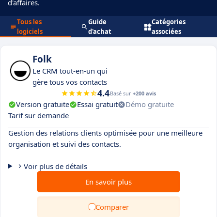
d'affaires.
Tous les
Guide
Catégories
logiciels
d'achat
associées
Folk
Le CRM tout-en-un qui
gère tous vos contacts
4.4
Basé sur
+200 avis
Version gratuite
Essai gratuit
Démo gratuite
Tarif sur demande
Gestion des relations clients optimisée pour une meilleure
organisation et suivi des contacts.
Voir plus de détails
En savoir plus
Comparer