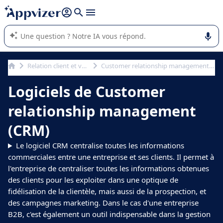
répondre (plusieurs lignes avec
shift + entrée
).
L'IA de Appvizer vous guide dans l'utilisation ou la sélection de
logiciel SaaS en entreprise.
Relation client et vente
Customer relationship management (CRM)
Logiciels de Customer
relationship management
(CRM)
Le logiciel CRM centralise toutes les informations
commerciales entre une entreprise et ses clients. Il permet à
l'entreprise de centraliser toutes les informations obtenues
des clients pour les exploiter dans une optique de
fidélisation de la clientèle, mais aussi de la prospection, et
des campagnes marketing. Dans le cas d'une entreprise
B2B, c'est également un outil indispensable dans la gestion