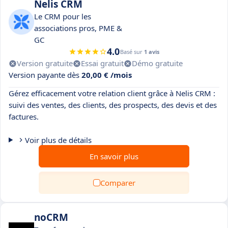
Nelis CRM
Le CRM ​pour les
associations pros, PME &
GC
4.0
Basé sur
1 avis
Version gratuite
Essai gratuit
Démo gratuite
Version payante dès
20,00 € /mois
Gérez efficacement votre relation client grâce à Nelis CRM :
suivi des ventes, des clients, des prospects, des devis et des
factures.
Voir plus de détails
En savoir plus
Comparer
noCRM