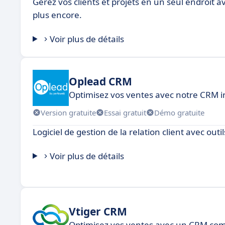
Gérez vos clients et projets en un seul endroit ave
plus encore.
Voir plus de détails
Oplead CRM
Optimisez vos ventes avec notre CRM in
Version gratuite
Essai gratuit
Démo gratuite
Logiciel de gestion de la relation client avec outi
Voir plus de détails
Vtiger CRM
Optimisez vos ventes avec un CRM compl