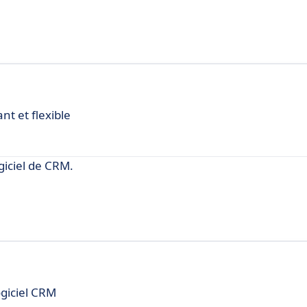
t et flexible
giciel de CRM.
ogiciel CRM