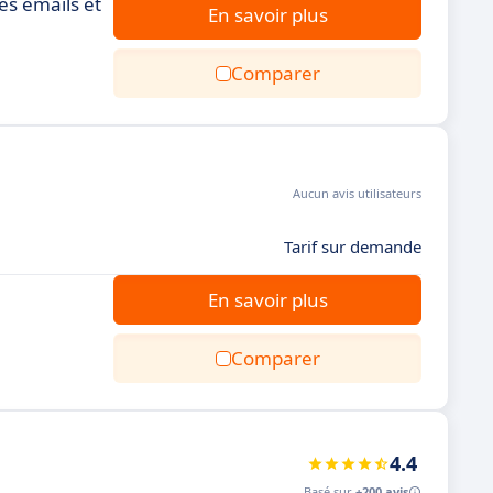
les emails et
En savoir plus
Comparer
Aucun avis utilisateurs
Tarif sur demande
En savoir plus
Comparer
4.4
Basé sur
+200 avis