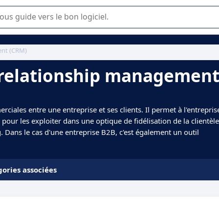
lisation ou la sélection de logiciel SaaS en entreprise.
ent (CRM)
 relationship managemen
ciales entre une entreprise et ses clients. Il permet à l'entrepris
pour les exploiter dans une optique de fidélisation de la clientèle
 Dans le cas d'une entreprise B2B, c'est également un outil
ories associées