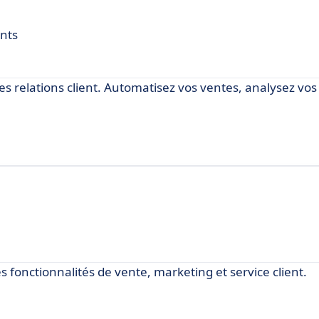
ents
des relations client. Automatisez vos ventes, analysez vo
des fonctionnalités de vente, marketing et service client.