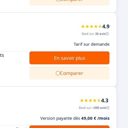
4.9
Basé sur
26 avis
Tarif sur demande
ts
En savoir plus
Comparer
4.3
Basé sur
+200 avis
Version payante dès
49,00 € /mois