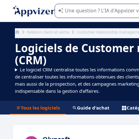
L'IA de Appvizer vous guide dans l'uti
Relation client et vente
Customer relationship managem
Logiciels de Customer
(CRM)
Le logiciel CRM centralise toutes les informations commer
de centraliser toutes les informations obtenues des clients 
mais aussi de la prospection, et des campagnes marketing.
indispensable dans la gestion d'affaires.
Tous les logiciels
Guide d'achat
Catég