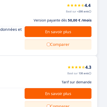
4.4
Basé sur
+200 avis
Version payante dès
50,00 € /mois
s données et
En savoir plus
Comparer
4.3
Basé sur
130 avis
Tarif sur demande
En savoir plus
Comparer