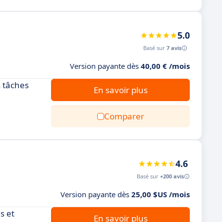
5.0
Basé sur
7 avis
Version payante dès
40,00 € /mois
s tâches
En savoir plus
Comparer
4.6
Basé sur
+200 avis
Version payante dès
25,00 $US /mois
s et
En savoir plus