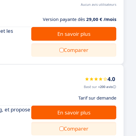
Aucun avis utilisateurs
Version payante dès
29,00 € /mois
et les
En savoir plus
Comparer
4.0
Basé sur
+200 avis
Tarif sur demande
g, et propose
En savoir plus
Comparer